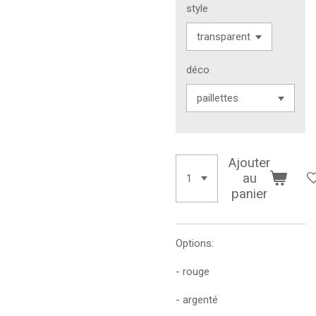
style
déco
Ajouter
au
panier
Options:
- rouge
- argenté