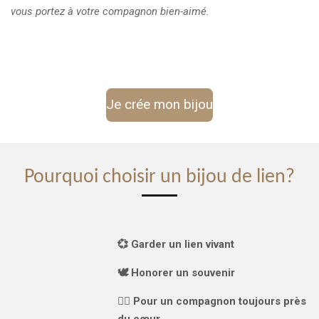
vous portez à votre compagnon bien-aimé.
Je crée mon bijou
Pourquoi choisir un bijou de lien?
💞 Garder un lien vivant
🕊️ Honorer un souvenir
🐕‍🦺 Pour un compagnon toujours près
du cœur