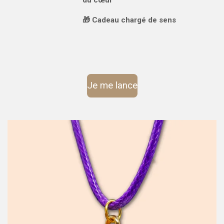
🎁 Cadeau chargé de sens
Je me lance