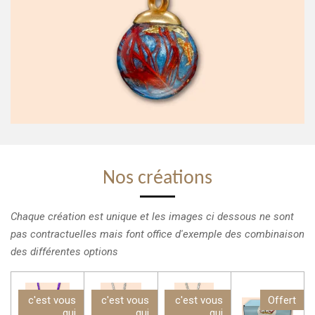
Nos créations
Chaque création est unique et les images ci dessous ne sont
pas contractuelles mais font office d'exemple des combinaison
des différentes options
c'est vous
c'est vous
c'est vous
Offert
qui
qui
qui